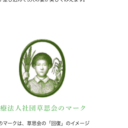
医療法人社団草思会のマーク
のマークは、草思会の「回復」のイメージ