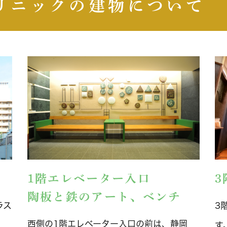
リニックの建物について
1階エレベーター入口
陶板と鉄のアート、ベンチ
ラス
3
西側の1階エレベーター入口の前は、静岡
す