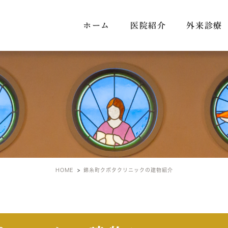
ホーム
医院紹介
外来診療
町クボタクリニックの建
HOME
錦糸町クボタクリニックの建物紹介