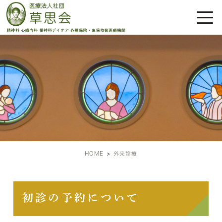
外来診療
HOME
外来診療
初診の予約について