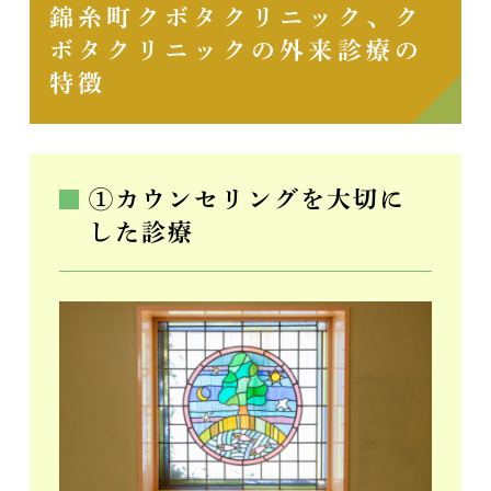
錦糸町クボタクリニック、ク
ボタクリニックの外来診療の
特徴
①カウンセリングを大切に
した診療