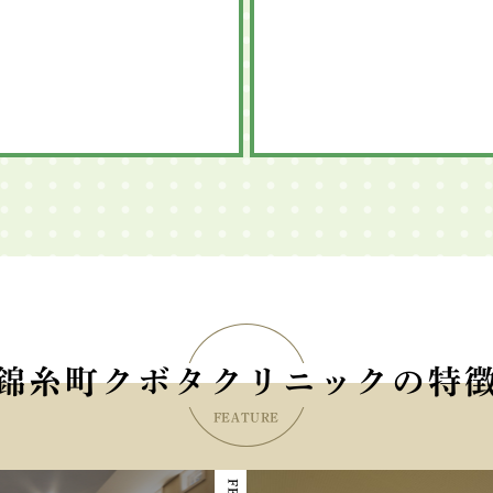
錦糸町クボタクリニックの特
FEATURE