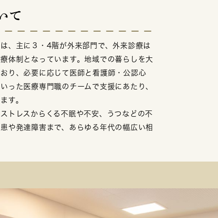
いて
は、主に３・4階が外来部門で、外来診療は
診療体制となっています。地域での暮らしを大
ており、必要に応じて医師と看護師・公認心
といった医療専門職のチームで支援にあたり、
います。
のストレスからくる不眠や不安、うつなどの不
疾患や発達障害まで、あらゆる年代の幅広い相