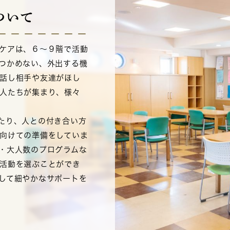
ついて
ケアは、６～９階で活動
つかめない、外出する機
話し相手や友達がほし
人たちが集まり、様々
たり、人との付き合い方
向けての準備をしていま
・大人数のプログラムな
活動を選ぶことができ
して細やかなサポートを