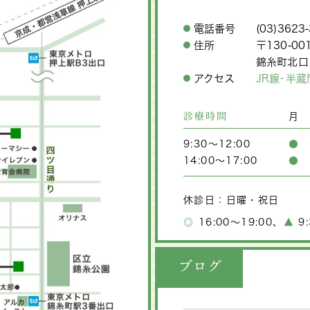
電話番号
(03)3623
住所
〒130-0
錦糸町北口
アクセス
JR線･半
診療時間
月
9:30～12:00
●
14:00～17:00
●
休診日：日曜・祝日
◎
16:00～19:00
、
▲
9:
ブログ