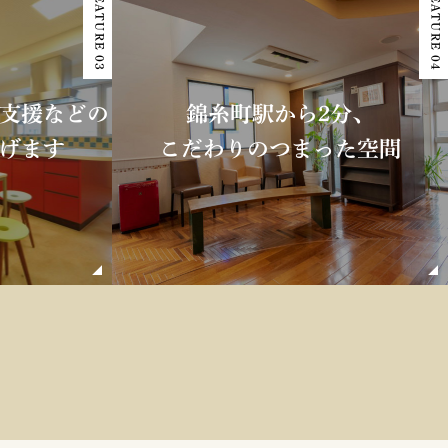
FEATURE 03
FEATURE 04
支援などの
錦糸町駅から2分、
げます
こだわりのつまった空間