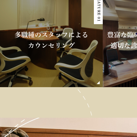
FEATURE 01
多職種のスタッフによる
豊富な臨
カウンセリング
適切な