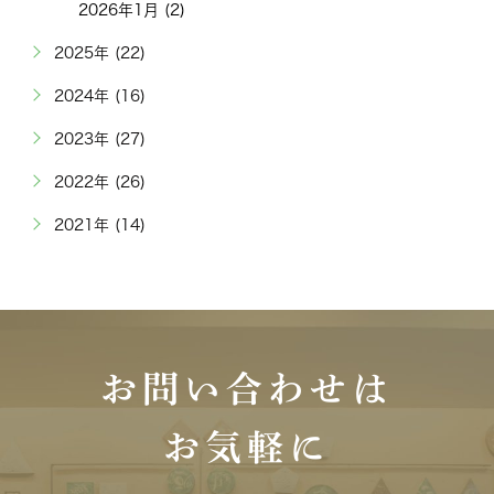
2026年1月 (2)
2025年 (22)
2024年 (16)
2023年 (27)
2022年 (26)
2021年 (14)
お問い合わせは
お気軽に