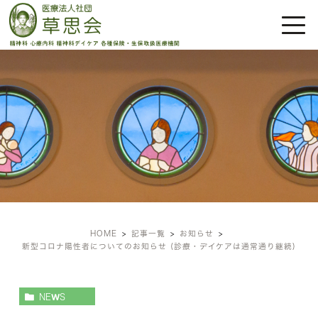
お知らせ
HOME
記事一覧
お知らせ
新型コロナ陽性者についてのお知らせ (診療・デイケアは通常通り継続)
NEWS