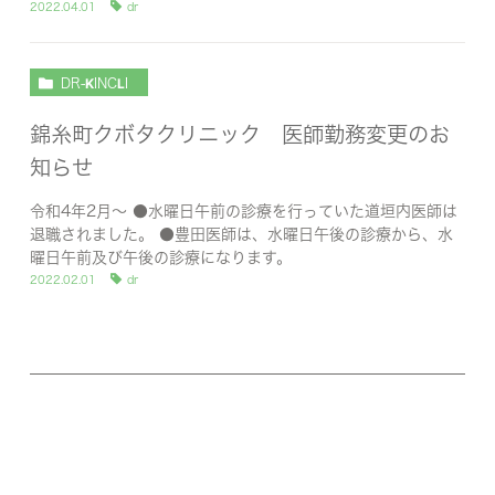
2022.04.01
dr
DR-KINCLI
錦糸町クボタクリニック 医師勤務変更のお
知らせ
令和4年2月～ ●水曜日午前の診療を行っていた道垣内医師は
退職されました。 ●豊田医師は、水曜日午後の診療から、水
曜日午前及び午後の診療になります。
2022.02.01
dr