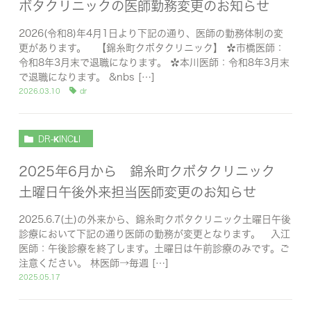
ボタクリニックの医師勤務変更のお知らせ
2026(令和8)年4月1日より下記の通り、医師の勤務体制の変
更があります。 【錦糸町クボタクリニック】 ✿市橋医師：
令和8年3月末で退職になります。 ✿本川医師：令和8年3月末
で退職になります。 &nbs […]
2026.03.10
dr
DR-KINCLI
2025年6月から 錦糸町クボタクリニック
土曜日午後外来担当医師変更のお知らせ
2025.6.7(土)の外来から、錦糸町クボタクリニック土曜日午後
診療において下記の通り医師の勤務が変更となります。 入江
医師：午後診療を終了します。土曜日は午前診療のみです。ご
注意ください。 林医師→毎週 […]
2025.05.17