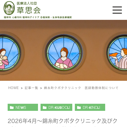
錦糸町クボタクリニック 医師
勤務体制について
HOME
記事一覧
錦糸町クボタクリニック 医師勤務体制について
NEWS
DR-KUBOCLI
DR-KINCLI
2026年4月～錦糸町クボタクリニック及びク