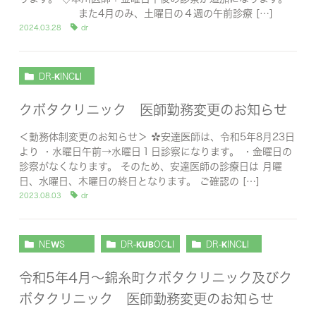
また4月のみ、土曜日の４週の午前診療 […]
2024.03.28
dr
DR-KINCLI
クボタクリニック 医師勤務変更のお知らせ
＜勤務体制変更のお知らせ＞ ✿安達医師は、令和5年8月23日
より ・水曜日午前→水曜日１日診察になります。 ・金曜日の
診察がなくなります。 そのため、安達医師の診療日は 月曜
日、水曜日、木曜日の終日となります。 ご確認の […]
2023.08.03
dr
NEWS
DR-KUBOCLI
DR-KINCLI
令和5年4月～錦糸町クボタクリニック及びク
ボタクリニック 医師勤務変更のお知らせ