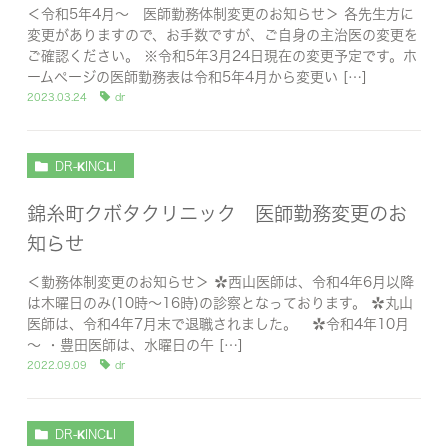
＜令和5年4月～ 医師勤務体制変更のお知らせ＞ 各先生方に
変更がありますので、お手数ですが、ご自身の主治医の変更を
ご確認ください。 ※令和5年3月24日現在の変更予定です。ホ
ームページの医師勤務表は令和5年4月から変更い […]
2023.03.24
dr
DR-KINCLI
錦糸町クボタクリニック 医師勤務変更のお
知らせ
＜勤務体制変更のお知らせ＞ ✿西山医師は、令和4年6月以降
は木曜日のみ(10時～16時)の診察となっております。 ✿丸山
医師は、令和4年7月末で退職されました。 ✿令和4年10月
～ ・豊田医師は、水曜日の午 […]
2022.09.09
dr
DR-KINCLI