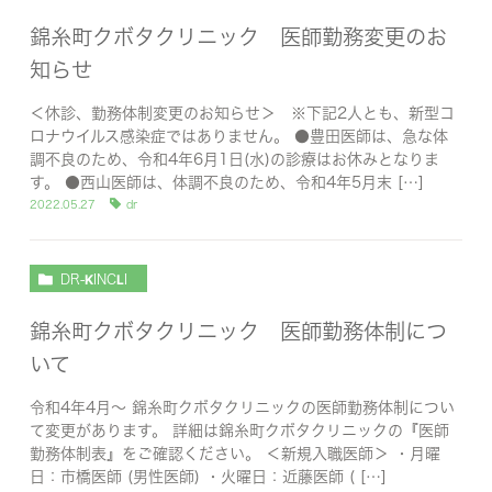
錦糸町クボタクリニック 医師勤務変更のお
知らせ
＜休診、勤務体制変更のお知らせ＞ ※下記2人とも、新型コ
ロナウイルス感染症ではありません。 ●豊田医師は、急な体
調不良のため、令和4年6月1日(水)の診療はお休みとなりま
す。 ●西山医師は、体調不良のため、令和4年5月末 […]
2022.05.27
dr
DR-KINCLI
錦糸町クボタクリニック 医師勤務体制につ
いて
令和4年4月～ 錦糸町クボタクリニックの医師勤務体制につい
て変更があります。 詳細は錦糸町クボタクリニックの『医師
勤務体制表』をご確認ください。 ＜新規入職医師＞ ・月曜
日：市橋医師 (男性医師) ・火曜日：近藤医師 ( […]