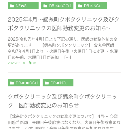
NEWS
DR-KUBOCLI
DR-KINCLI
2025年4月～錦糸町クボタクリニック及びク
ボタクリニックの医師勤務変更のお知らせ
2025(令和7)年4月1日より下記の通り、医師の勤務体制の変
更があります。 【錦糸町クボタクリニック】 ✿丸谷医師：
令和7年4月1日より ・火曜日午後→火曜日1日に変更 ・水曜
日の午前、木曜日1日が追加 […]
2025.03.10
dr
DR-KUBOCLI
DR-KINCLI
クボタクリニック及び錦糸町クボタクリニッ
ク 医師勤務変更のお知らせ
【錦糸町クボタクリニックの勤務変更について】 4月～ ◇窪
田悠希医師：金曜日午後診察はなくなり、火曜日午後診察にな
ります。 ◇本川医師：金曜日午後の診察が追加になります。