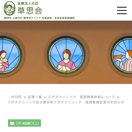
クボタクリニック 医師勤務体
制について
HOME
記事一覧
クボタクリニック 医師勤務体制について
クボタクリニック及び錦糸町クボタクリニック 医師勤務変更のお知らせ
DR-KUBOCLI