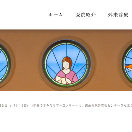
ホーム
医院紹介
外来診療
お知らせ
知らせ
7月15日(土)開催のすみだサマーコンサートに、錦糸町就労支援センターひだま