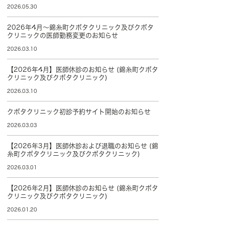
2026.05.30
2026年4月～錦糸町クボタクリニック及びクボタ
クリニックの医師勤務変更のお知らせ
2026.03.10
【2026年4月】医師休診のお知らせ (錦糸町クボタ
クリニック及びクボタクリニック)
2026.03.10
クボタクリニック初診予約サイト開始のお知らせ
2026.03.03
【2026年3月】医師休診および退職のお知らせ (錦
糸町クボタクリニック及びクボタクリニック)
2026.03.01
【2026年2月】医師休診のお知らせ (錦糸町クボタ
クリニック及びクボタクリニック)
2026.01.20