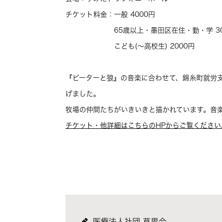
チケット料金：一般 4000円
65歳以上・墨田区在住・勤・学 30
こども(～高校生) 2000円
『ピーターと狼』の音楽に合わせて、錦糸町就労
げました。
牧場の仲間たちがいきいきと描かれています。音
チケット・他詳細はこちらのHPからご覧ください
医療法人社団 草思会