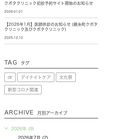
クボタクリニック初診予約サイト開始のお知らせ
2026.01.01
【2026年1月】医師休診のお知らせ (錦糸町クボタ
クリニック及びクボタクリニック)
2025.12.10
TAG
タグ
dr
デイナイトケア
文化祭
新型コロナ関連
ARCHIVE
月別アーカイブ
2026年 (9)
2026年7月 (2)