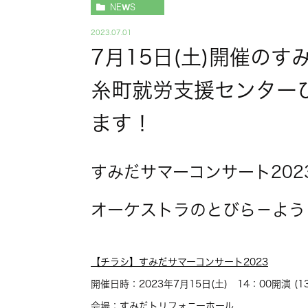
NEWS
2023.07.01
7月15日(土)開催の
糸町就労支援センター
ます！
すみだサマーコンサート202
オーケストラのとびら－よう
【チラシ】すみだサマーコンサート2023
開催日時：2023年7月15日(土) 14：00開演 (13
会場：すみだトリフォニーホール