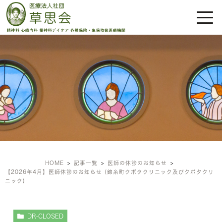
医師の休診のお知らせ
HOME
記事一覧
医師の休診のお知らせ
【2026年4月】医師休診のお知らせ (錦糸町クボタクリニック及びクボタクリ
ニック)
DR-CLOSED