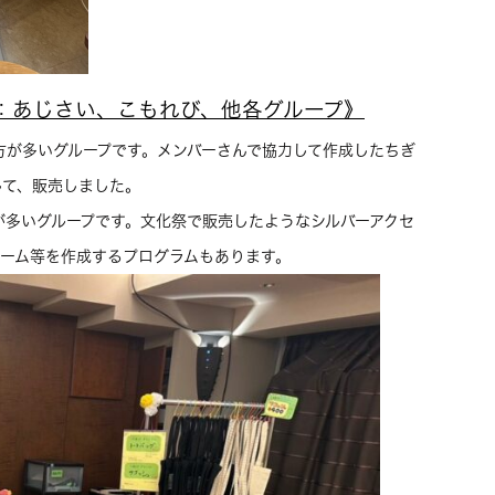
：あじさい、こもれび、他各グループ》
方が多いグループです。メンバーさんで協力して作成したちぎ
して、販売しました。
が多いグループです。文化祭で販売したようなシルバーアクセ
ャーム等を作成するプログラムもあります。