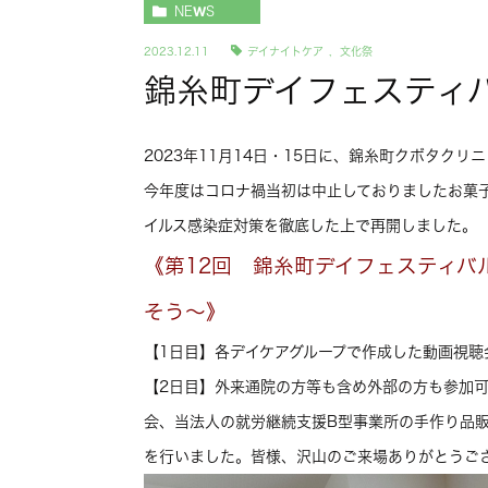
NEWS
2023.12.11
デイナイトケア
,
文化祭
錦糸町デイフェスティバ
2023年11月14日・15日に、錦糸町クボタク
今年度はコロナ禍当初は中止しておりましたお菓
イルス感染症対策を徹底した上で再開しました。
《第12回 錦糸町デイフェスティバル
そう～》
【1日目】各デイケアグループで作成した動画視聴
【2日目】外来通院の方等も含め外部の方も参加
会、当法人の就労継続支援B型事業所の手作り品
を行いました。皆様、沢山のご来場ありがとうご