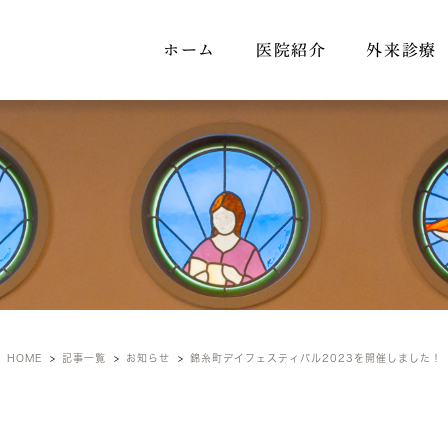
ホーム
医院紹介
外来診療
お知らせ
HOME
記事一覧
お知らせ
錦糸町デイフェスティバル2023を開催しました！