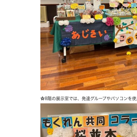
✿8階の展示室では、発達グループやパソコンを