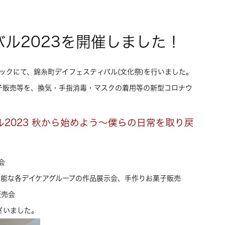
ル2023を開催しました！
リニックにて、錦糸町デイフェスティバル(文化祭)を行いました。
子販売等を、換気・手指消毒・マスクの着用等の新型コロナウ
2023 秋から始めよう
～僕らの日常を取り戻
会
可能な各デイケアグループの作品展示会、手作りお菓子販売
販売会
ざいました。