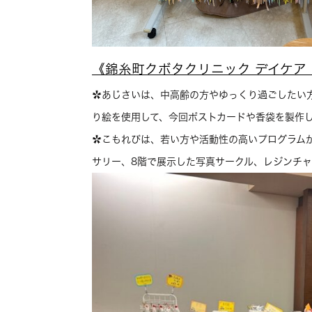
《錦糸町クボタクリニック デイケア
✿あじさいは、中高齢の方やゆっくり過ごしたい
り絵を使用して、今回ポストカードや香袋を製作
✿こもれびは、若い方や活動性の高いプログラム
サリー、8階で展示した写真サークル、レジンチ