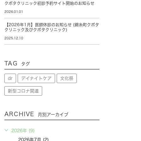
クボタクリニック初診予約サイト開始のお知らせ
2026.01.01
【2026年1月】医師休診のお知らせ (錦糸町クボタ
クリニック及びクボタクリニック)
2025.12.10
TAG
タグ
dr
デイナイトケア
文化祭
新型コロナ関連
ARCHIVE
月別アーカイブ
2026年 (9)
2026年7月 (2)