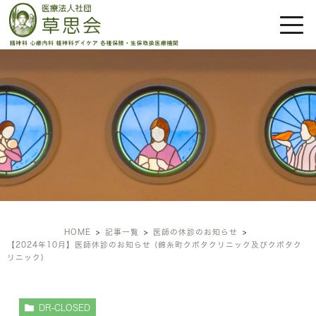
医師の休診のお知らせ
HOME
記事一覧
医師の休診のお知らせ
【2024年10月】医師休診のお知らせ (錦糸町クボタクリニック及びクボタク
リニック)
DR-CLOSED