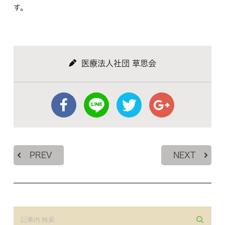
す。
医療法人社団 草思会
PREV
NEXT