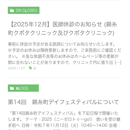
DR-CLOSED
【2025年12月】医師休診のお知らせ (錦糸
町クボタクリニック及びクボタクリニック)
事前に休診の予定がある医師についてお知らせいたします。
※予定のお休みは随時更新しますので、ご来院前にご確認くだ
さい。 ※急な体調不良等のお休みはホームページ等の更新が
間に合わないことがありますので、クリニック内に張り出 […]
2025.11.01
dr
BLOGS
第14回 錦糸町デイフェスティバルについて
「第14回錦糸町デイフェスティバル」を下記日程で開催いた
します。 テーマ：2025（ニーゼロトゥーgo!） 想いを受け継
ぎ前へ 日時：令和７年11月12日（火）10:45～14:00 会場：