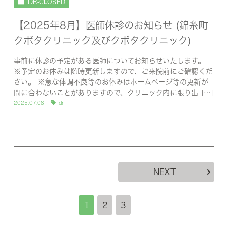
DR-CLOSED
【2025年8月】医師休診のお知らせ (錦糸町
クボタクリニック及びクボタクリニック)
事前に休診の予定がある医師についてお知らせいたします。
※予定のお休みは随時更新しますので、ご来院前にご確認くだ
さい。 ※急な体調不良等のお休みはホームページ等の更新が
間に合わないことがありますので、クリニック内に張り出 […]
2025.07.08
dr
NEXT
1
2
3