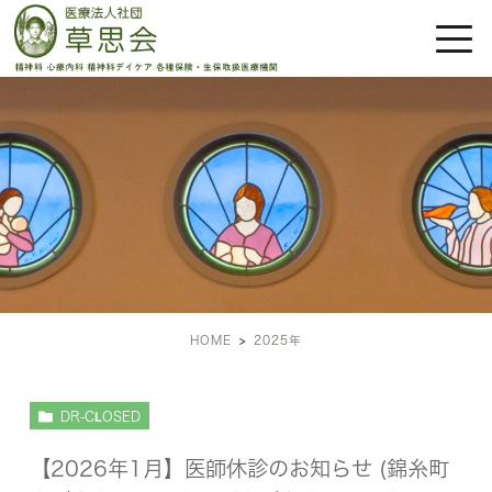
年:
2025年
HOME
2025年
DR-CLOSED
【2026年1月】医師休診のお知らせ (錦糸町